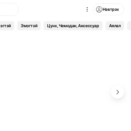
Нэвтрэх
эгтэй
Эмэгтэй
Цүнх, Чемодан, Аксессуар
Аялал