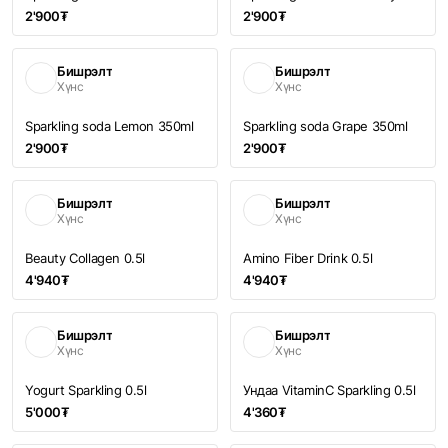
2'900₮
2'900₮
Бишрэлт
Бишрэлт
Хүнс
Хүнс
Sparkling soda Lemon 350ml
Sparkling soda Grape 350ml
2'900₮
2'900₮
Бишрэлт
Бишрэлт
Хүнс
Хүнс
Beauty Collagen 0.5l
Amino Fiber Drink 0.5l
4'940₮
4'940₮
Бишрэлт
Бишрэлт
Хүнс
Хүнс
Yogurt Sparkling 0.5l
Ундаа VitaminC Sparkling 0.5l
5'000₮
4'360₮