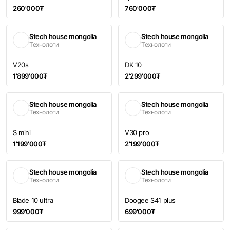
260'000₮
760'000₮
Stech house mongolia
Stech house mongolia
Технологи
Технологи
V20s
DK 10
1'899'000₮
2'299'000₮
Stech house mongolia
Stech house mongolia
Технологи
Технологи
S mini
V30 pro
1'199'000₮
2'199'000₮
Stech house mongolia
Stech house mongolia
Технологи
Технологи
Blade 10 ultra
Doogee S41 plus
999'000₮
699'000₮