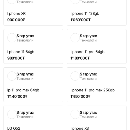
Технологи
Технологи
I phone XR
I phone 11 128gb
900'000₮
1'060'000₮
S гар утас
S гар утас
Технологи
Технологи
I phone 11 64gb
I phone 11 pro 64gb
980'000₮
1'180'000₮
S гар утас
S гар утас
Технологи
Технологи
Ip 11 pro max 64gb
I phone 11 pro max 256gb
1'440'000₮
1'450'000₮
S гар утас
S гар утас
Технологи
Технологи
LG Q52
I phone XS